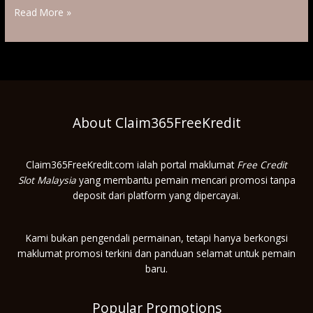
Read More »
Doktor
Judi
2025:
Platform
Slot
Paling
Dipercayai
About Claim365FreeKredit
Dengan
RM25
Claim365FreeKredit.com ialah portal maklumat
Free Credit
Free
Slot Malaysia
yang membantu pemain mencari promosi tanpa
Credit
deposit dari platform yang dipercayai.
&
Bonus
Mingguan
Kami bukan pengendali permainan, tetapi hanya berkongsi
20%!
maklumat promosi terkini dan panduan selamat untuk pemain
baru.
Popular Promotions